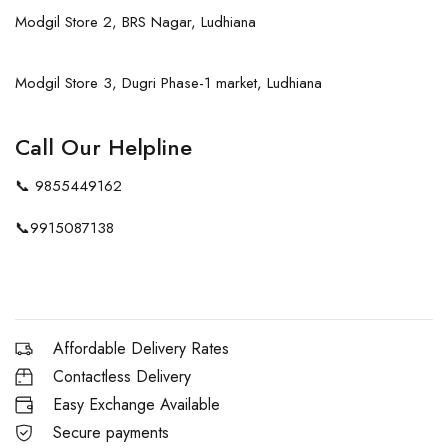
Modgil Store 2, BRS Nagar, Ludhiana
Modgil Store 3, Dugri Phase-1 market, Ludhiana
Call Our Helpline
📞
9855449162
📞
9915087138
Affordable Delivery Rates
Contactless Delivery
Easy Exchange Available
Secure payments