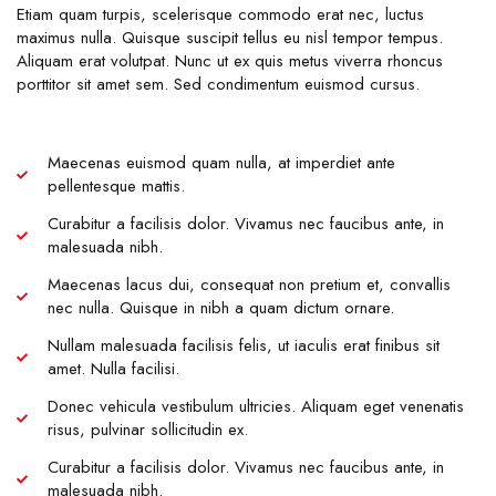
Etiam quam turpis, scelerisque commodo erat nec, luctus
maximus nulla. Quisque suscipit tellus eu nisl tempor tempus.
Aliquam erat volutpat. Nunc ut ex quis metus viverra rhoncus
porttitor sit amet sem. Sed condimentum euismod cursus.
Maecenas euismod quam nulla, at imperdiet ante
pellentesque mattis.
Curabitur a facilisis dolor. Vivamus nec faucibus ante, in
malesuada nibh.
Maecenas lacus dui, consequat non pretium et, convallis
nec nulla. Quisque in nibh a quam dictum ornare.
Nullam malesuada facilisis felis, ut iaculis erat finibus sit
amet. Nulla facilisi.
Donec vehicula vestibulum ultricies. Aliquam eget venenatis
risus, pulvinar sollicitudin ex.
Curabitur a facilisis dolor. Vivamus nec faucibus ante, in
malesuada nibh.