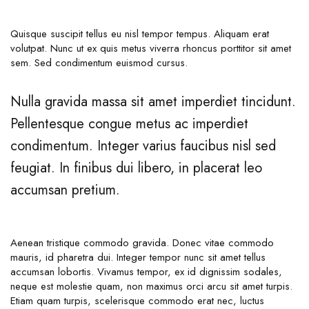
Quisque suscipit tellus eu nisl tempor tempus. Aliquam erat
volutpat. Nunc ut ex quis metus viverra rhoncus porttitor sit amet
sem. Sed condimentum euismod cursus.
Nulla gravida massa sit amet imperdiet tincidunt.
Pellentesque congue metus ac imperdiet
condimentum. Integer varius faucibus nisl sed
feugiat. In finibus dui libero, in placerat leo
accumsan pretium.
Aenean tristique commodo gravida. Donec vitae commodo
mauris, id pharetra dui. Integer tempor nunc sit amet tellus
accumsan lobortis. Vivamus tempor, ex id dignissim sodales,
neque est molestie quam, non maximus orci arcu sit amet turpis.
Etiam quam turpis, scelerisque commodo erat nec, luctus