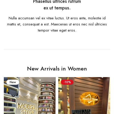
Phasellus ultrices rutrum
ex ut tempus.
Nulla accumsan vel ex vitae luctus. Ut eros ante, molestie id
mattis et, consequat a est. Maecenas ut eros nec nisl ultricies
tempor vitae eget eros.
New Arrivals in Women
New
-10%