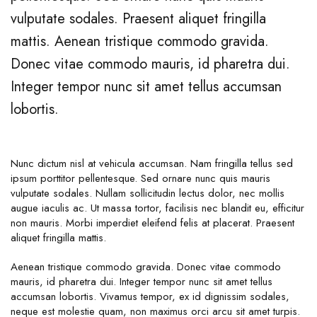
vulputate sodales. Praesent aliquet fringilla
mattis. Aenean tristique commodo gravida.
Donec vitae commodo mauris, id pharetra dui.
Integer tempor nunc sit amet tellus accumsan
lobortis.
Nunc dictum nisl at vehicula accumsan. Nam fringilla tellus sed
ipsum porttitor pellentesque. Sed ornare nunc quis mauris
vulputate sodales. Nullam sollicitudin lectus dolor, nec mollis
augue iaculis ac. Ut massa tortor, facilisis nec blandit eu, efficitur
non mauris. Morbi imperdiet eleifend felis at placerat. Praesent
aliquet fringilla mattis.
Aenean tristique commodo gravida. Donec vitae commodo
mauris, id pharetra dui. Integer tempor nunc sit amet tellus
accumsan lobortis. Vivamus tempor, ex id dignissim sodales,
neque est molestie quam, non maximus orci arcu sit amet turpis.