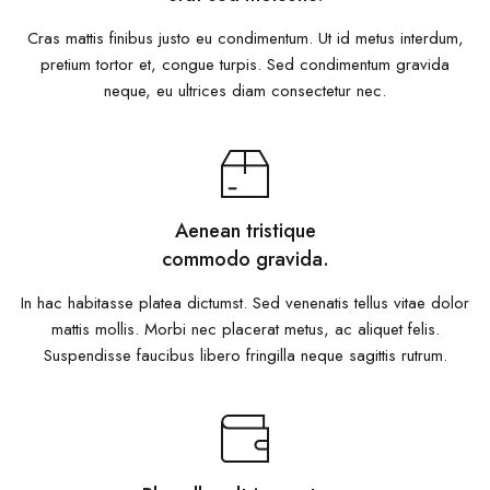
Cras mattis finibus justo eu condimentum. Ut id metus interdum,
pretium tortor et, congue turpis. Sed condimentum gravida
neque, eu ultrices diam consectetur nec.
Aenean tristique
commodo gravida.
In hac habitasse platea dictumst. Sed venenatis tellus vitae dolor
mattis mollis. Morbi nec placerat metus, ac aliquet felis.
Suspendisse faucibus libero fringilla neque sagittis rutrum.