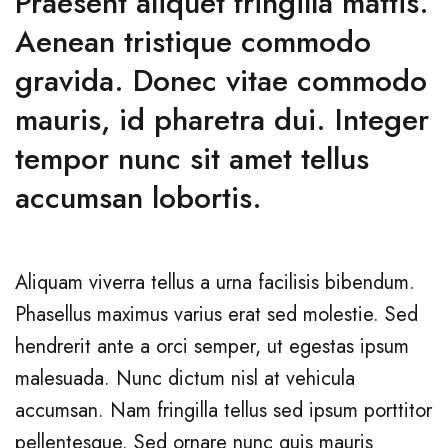
Praesent aliquet fringilla mattis.
Aenean tristique commodo
gravida. Donec vitae commodo
mauris, id pharetra dui. Integer
tempor nunc sit amet tellus
accumsan lobortis.
Aliquam viverra tellus a urna facilisis bibendum.
Phasellus maximus varius erat sed molestie. Sed
hendrerit ante a orci semper, ut egestas ipsum
malesuada. Nunc dictum nisl at vehicula
accumsan. Nam fringilla tellus sed ipsum porttitor
pellentesque. Sed ornare nunc quis mauris